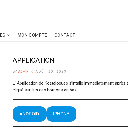
CES
MON COMPTE
CONTACT
APPLICATION
BY
ADMIN
AOÛT 20, 2023
L’ Application de Kcatalogues s’intalle immédiatement après 
cliqué sur l’un des boutons en bas.
t
ANDROID
IPHONE