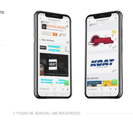
ets
7 TOURS DE JÉRICHO
,
UNCATEGORIZED