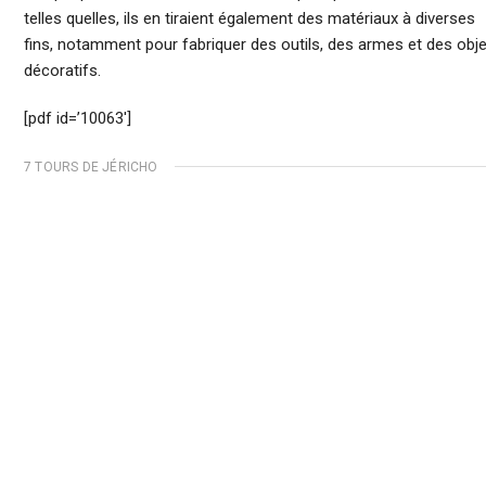
telles quelles, ils en tiraient également des matériaux à diverses
fins, notamment pour fabriquer des outils, des armes et des obj
décoratifs.
[pdf id=’10063′]
7 TOURS DE JÉRICHO