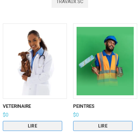
TRAVAUX SC
VETERINAIRE
PEINTRES
$
0
$
0
LIRE
LIRE