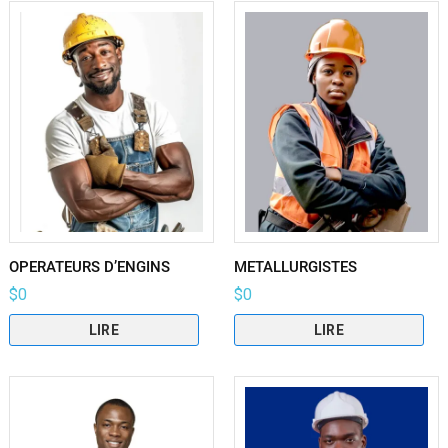
OPERATEURS D’ENGINS
METALLURGISTES
$
0
$
0
LIRE
LIRE