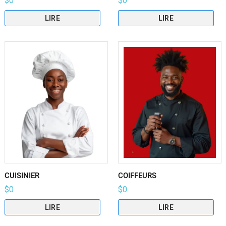
$
0
$
0
LIRE
LIRE
CUISINIER
COIFFEURS
$
0
$
0
LIRE
LIRE