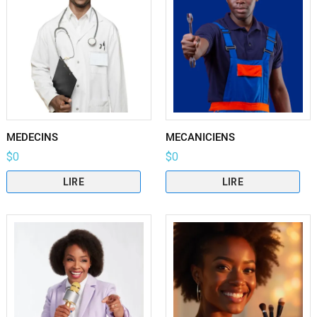
MEDECINS
MECANICIENS
$
0
$
0
LIRE
LIRE