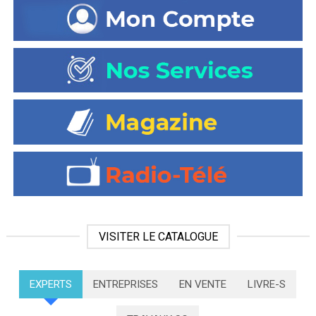
VISITER LE CATALOGUE
EXPERTS
ENTREPRISES
EN VENTE
LIVRE-S