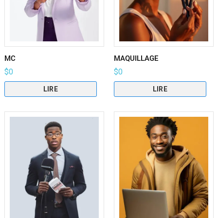
MC
MAQUILLAGE
$
0
$
0
LIRE
LIRE