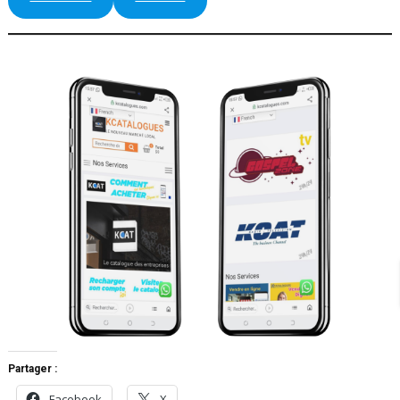
Partager :
Facebook
X