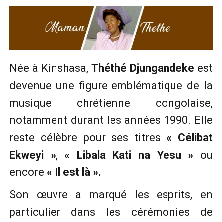
Née à Kinshasa,
Théthé Djungandeke
est
devenue une figure emblématique de la
musique chrétienne congolaise,
notamment durant les années 1990. Elle
reste célèbre pour ses titres
« Célibat
Ekweyi »
,
« Libala Kati na Yesu »
ou
encore
« Il est là ».
Son œuvre a marqué les esprits, en
particulier dans les cérémonies de