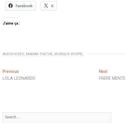
Facebook
X
J’aime ça :
AUDIO-VIDEO
,
MAMAN THETHE
,
MUSIQUE GOSPEL
Previous
Next
LOLA LEONARDO
FRERE MENTE