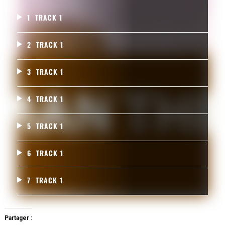
1
TRACK 1
2
TRACK 1
3
TRACK 1
4
TRACK 1
5
TRACK 1
6
TRACK 1
7
TRACK 1
Partager :