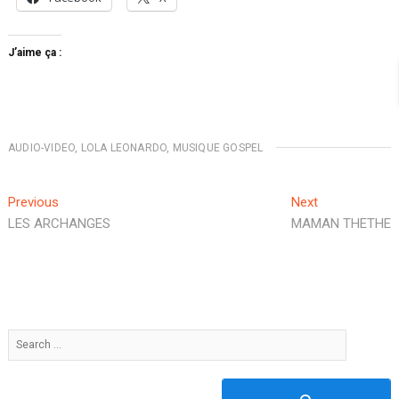
J’aime ça :
AUDIO-VIDEO
,
LOLA LEONARDO
,
MUSIQUE GOSPEL
Previous
Next
LES ARCHANGES
MAMAN THETHE