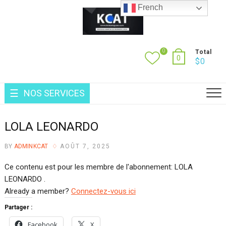
French
0
Total
0
$
0
NOS SERVICES
LOLA LEONARDO
BY
ADMINKCAT
AOÛT 7, 2025
Ce contenu est pour les membre de l'abonnement: LOLA
LEONARDO .
Already a member?
Connectez-vous ici
Partager :
Facebook
X