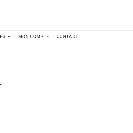
CES
MON COMPTE
CONTACT
 .