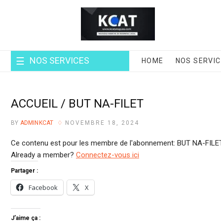
Skip
to
content
NOS SERVICES
HOME
NOS SERVI
ACCUEIL / BUT NA-FILET
BY
ADMINKCAT
NOVEMBRE 18, 2024
Ce contenu est pour les membre de l'abonnement: BUT NA-FILET
Already a member?
Connectez-vous ici
Partager :
Facebook
X
J’aime ça :