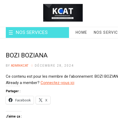
NOS SERVICES
HOME
NOS SERVI
BOZI BOZIANA
BY
ADMINKCAT
DÉCEMBRE 28, 2024
Ce contenu est pour les membre de l'abonnement: BOZI BOZIAN
Already a member?
Connectez-vous ici
Partager :
Facebook
X
J’aime ça :