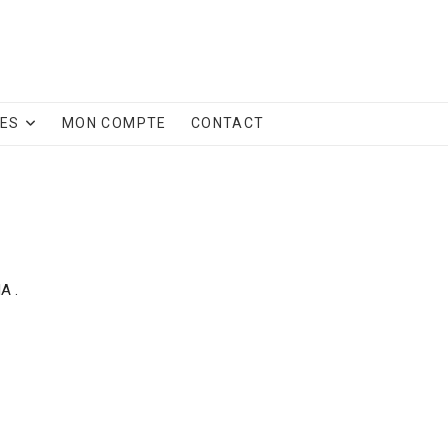
CES
MON COMPTE
CONTACT
A .