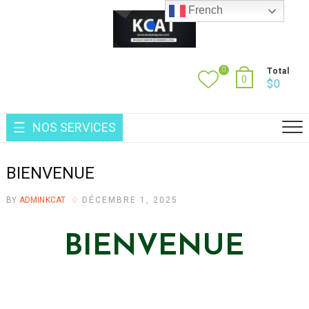
French
0
Total
0
$
0
NOS SERVICES
BIENVENUE
BY
ADMINKCAT
DÉCEMBRE 1, 2025
BIENVENUE