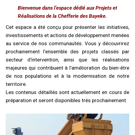
D
E
S
B
A
Y
E
K
E
Bienvenue dans l’espace dédié aux Projets et
Réalisations de la Chefferie des Bayeke.
Cet espace a été conçu pour présenter les initiatives,
investissements et actions de développement menées
au service de nos communautés. Vous y découvrirez
prochainement l’ensemble des projets classés par
secteur d’intervention, ainsi que les réalisations
majeures qui contribuent à l’amélioration du bien-être
de nos populations et à la modernisation de notre
territoire.
Les contenus détaillés sont actuellement en cours de
préparation et seront disponibles très prochainement.