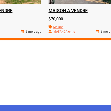
ENDRE
MAISON A VENDRE
$70,000
Maison
6 mois ago
MATANDA chris
6 mois