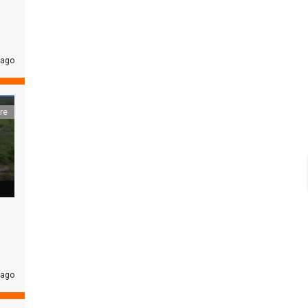
 ago
re
 ago