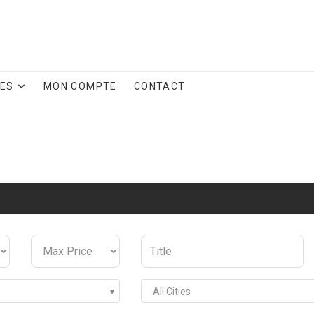
CES
MON COMPTE
CONTACT
All Cities