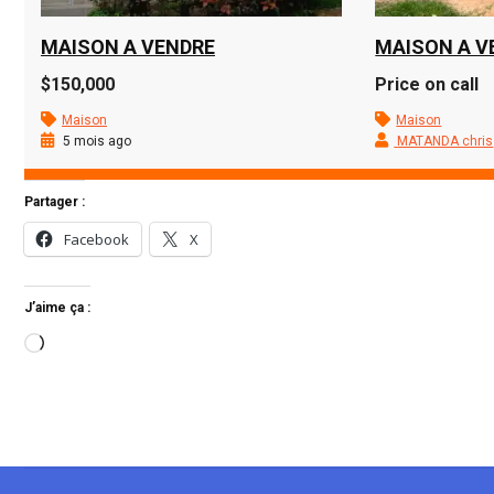
MAISON A VENDRE
MAISON A V
$150,000
Price on call
Maison
Maison
5 mois ago
MATANDA chris
Partager :
Facebook
X
J’aime ça :
Chargement…