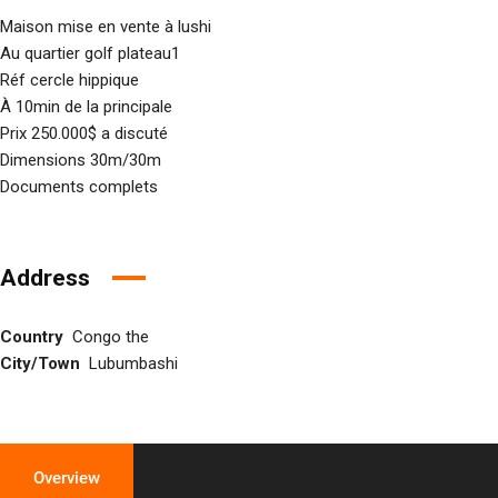
Maison mise en vente à lushi
Au quartier golf plateau1
Réf cercle hippique
À 10min de la principale
Prix 250.000$ a discuté
Dimensions 30m/30m
Documents complets
Address
Country
Congo the
City/Town
Lubumbashi
Overview