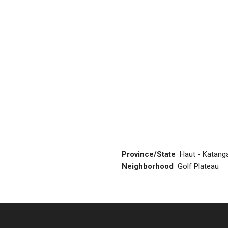
Province/State
Haut - Katang
Neighborhood
Golf Plateau