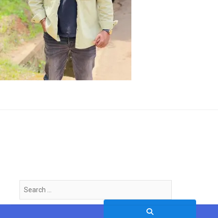
Search
…