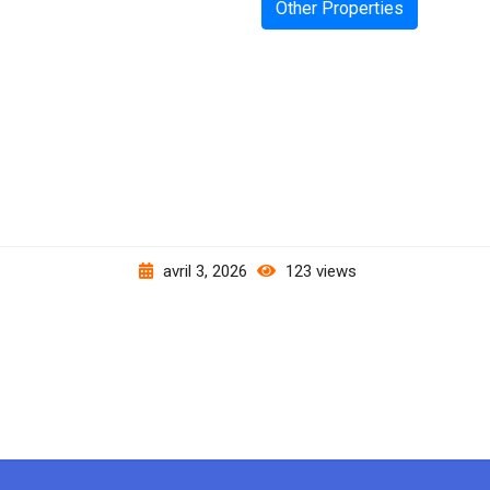
Other Properties
avril 3, 2026
123 views