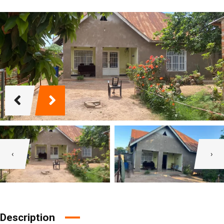
‹
›
Description