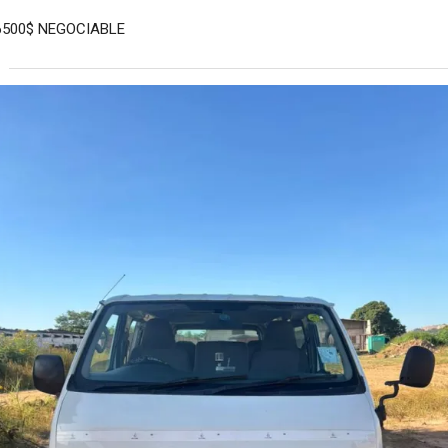
6500$ NEGOCIABLE