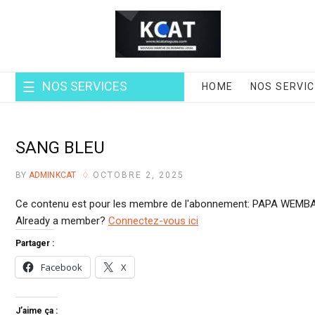
NOS SERVICES
HOME
NOS SERVI
SANG BLEU
BY
ADMINKCAT
OCTOBRE 2, 2025
Ce contenu est pour les membre de l'abonnement: PAPA WEMBA
Already a member?
Connectez-vous ici
Partager :
Facebook
X
J’aime ça :