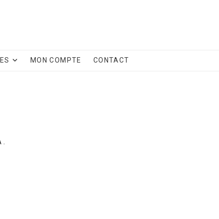
CES
MON COMPTE
CONTACT
 .