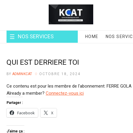
Skip
to
content
NOS SERVICES
HOME
NOS SERVI
QUI EST DERRIERE TOI
BY
ADMINKCAT
OCTOBRE 18, 2024
Ce contenu est pour les membre de l'abonnement: FERRE GOLA 
Already a member?
Connectez-vous ici
Partager :
Facebook
X
J’aime ça :