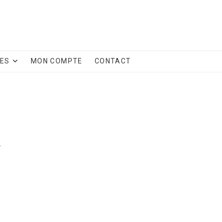
CES
MON COMPTE
CONTACT
.