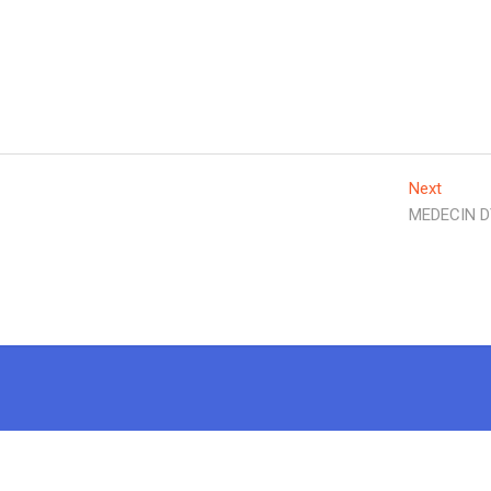
Next
Next
post:
MEDECIN 