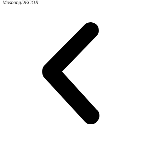
Mosbong
DECOR