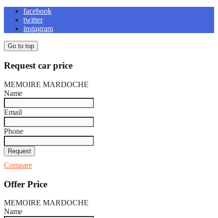
facebook
twitter
instagram
Go to top
Request car price
MEMOIRE MARDOCHE
Name
Email
Phone
Request
Compare
Offer Price
MEMOIRE MARDOCHE
Name