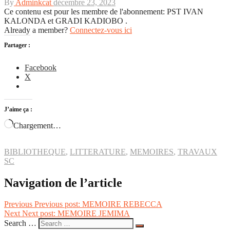
By
Adminkcat
décembre 23, 2023
Ce contenu est pour les membre de l'abonnement: PST IVAN
KALONDA et GRADI KADIOBO .
Already a member?
Connectez-vous ici
Partager :
Facebook
X
J’aime ça :
Chargement…
BIBLIOTHEQUE
,
LITTERATURE
,
MEMOIRES
,
TRAVAUX
SC
Navigation de l’article
Previous
Previous post:
MEMOIRE REBECCA
Next
Next post:
MEMOIRE JEMIMA
Search …