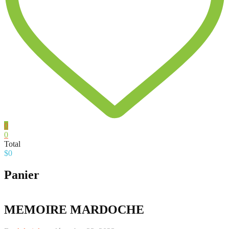
0
0
Total
$
0
Panier
MEMOIRE MARDOCHE