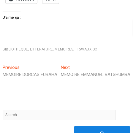
J’aime ça :
BIBLIOTHEQUE
,
LITTERATURE
,
MEMOIRES
,
TRAVAUX SC
Navigation
Previous
Next
Previous
Next
post:
post:
MEMOIRE DORCAS FURAHA
MEMOIRE EMMANUEL BATSHUMBA
de
l’article
Search
…