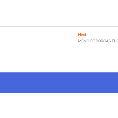
Next
Next
post:
MEMOIRE DORCAS FU