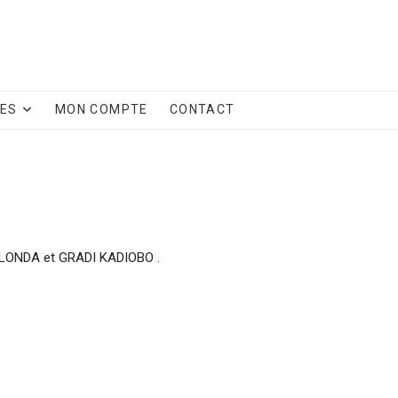
CES
MON COMPTE
CONTACT
ALONDA et GRADI KADIOBO .