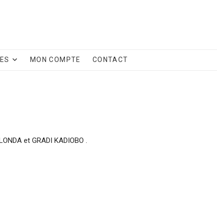
CES
MON COMPTE
CONTACT
ALONDA et GRADI KADIOBO .