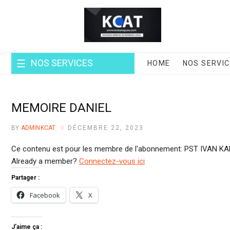
Skip
to
content
NOS SERVICES
HOME
NOS SERVI
MEMOIRE DANIEL
BY
ADMINKCAT
DÉCEMBRE 22, 2023
Ce contenu est pour les membre de l'abonnement: PST IVAN K
Already a member?
Connectez-vous ici
Partager :
Facebook
X
J’aime ça :