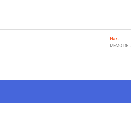
Next
Next
post:
MEMOIRE 