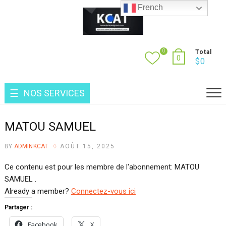
French
0
Total
0
$
0
NOS SERVICES
MATOU SAMUEL
BY
ADMINKCAT
AOÛT 15, 2025
Ce contenu est pour les membre de l'abonnement: MATOU
SAMUEL .
Already a member?
Connectez-vous ici
Partager :
Facebook
X