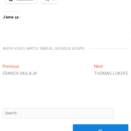
J’aime ça :
AUDIO-VIDEO
,
MATOU SAMUEL
,
MUSIQUE GOSPEL
Previous
Next
FRANCK MULAJA
THOMAS LOKOFE