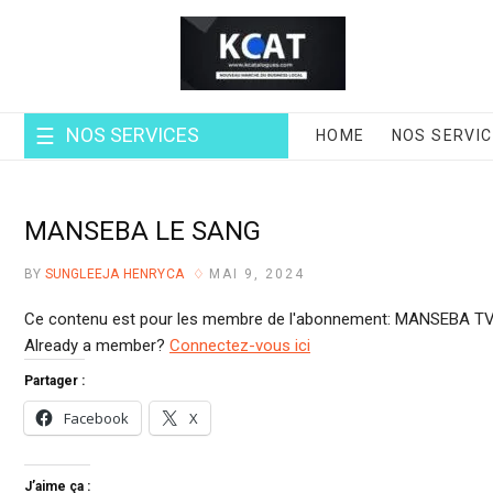
Skip
to
content
NOS SERVICES
HOME
NOS SERVI
MANSEBA LE SANG
BY
SUNGLEEJA HENRYCA
MAI 9, 2024
Ce contenu est pour les membre de l'abonnement: MANSEBA TV
Already a member?
Connectez-vous ici
Partager :
Facebook
X
J’aime ça :