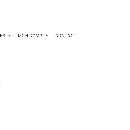
CES
MON COMPTE
CONTACT
 .