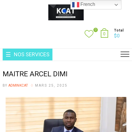
French
0
Total
0
$
0
NOS SERVICES
MAITRE ARCEL DIMI
BY
ADMINKCAT
MARS 25, 2025