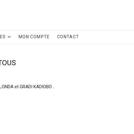
CES
MON COMPTE
CONTACT
TOUS
ALONDA et GRADI KADIOBO .