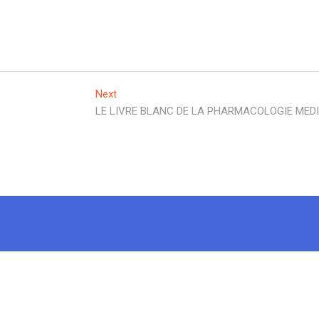
Next
Next
post:
LE LIVRE BLANC DE LA PHARMACOLOGIE MED