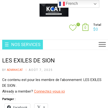
French
0
Total
0
$
0
NOS SERVICES
LES EXILES DE SION
BY
ADMINKCAT
AOÛT 7, 2025
Ce contenu est pour les membre de l'abonnement: LES EXILES
DE SION .
Already a member?
Connectez-vous ici
Partager :
Facebook
X