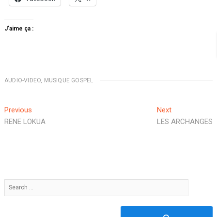
J’aime ça :
AUDIO-VIDEO
,
MUSIQUE GOSPEL
Previous
Next
RENE LOKUA
LES ARCHANGES