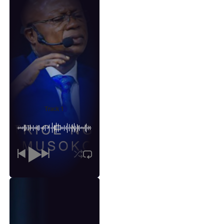
Track 1