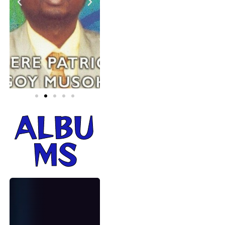
ALBU
MS