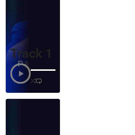
Track 1