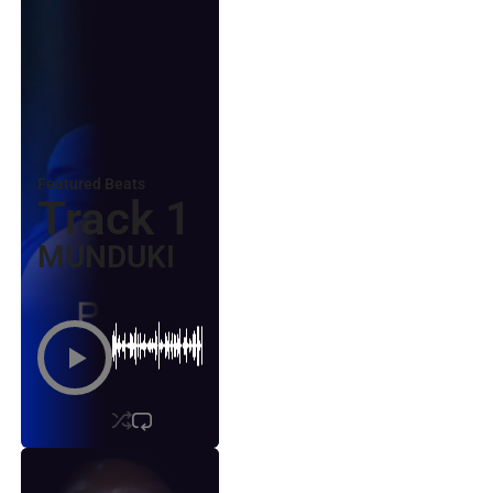
Featured Beats
Track 1
MUNDUKI