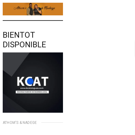
BIENTOT
DISPONIBLE
ATHOM'S & NADEGE