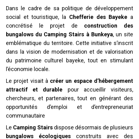
A
B
U
N
K
E
Y
A
Dans le cadre de sa politique de développement
social et touristique, la
Chefferie des Bayeke
a
concrétisé le projet de
construction des
bungalows du Camping Stairs à Bunkeya
, un site
emblématique du territoire. Cette initiative s’inscrit
dans la vision de modernisation et de valorisation
du patrimoine culturel bayeke, tout en stimulant
l’économie locale.
Le projet visait à
créer un espace d’hébergement
attractif et durable
pour accueillir visiteurs,
chercheurs, et partenaires, tout en générant des
opportunités d’emploi et d’entrepreneuriat
communautaire
Le
Camping Stairs
dispose désormais de plusieurs
bungalows écologiques
construits avec des