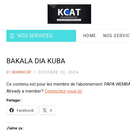
NOS SERVICES
HOME
NOS SERVI
BAKALA DIA KUBA
BY
ADMINKCAT
OCTOBRE 22, 2024
Ce contenu est pour les membre de l'abonnement: PAPA WEMBA
Already a member?
Connectez-vous ici
Partager :
Facebook
X
J’aime ça :