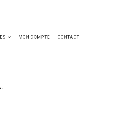
CES
MON COMPTE
CONTACT
 .