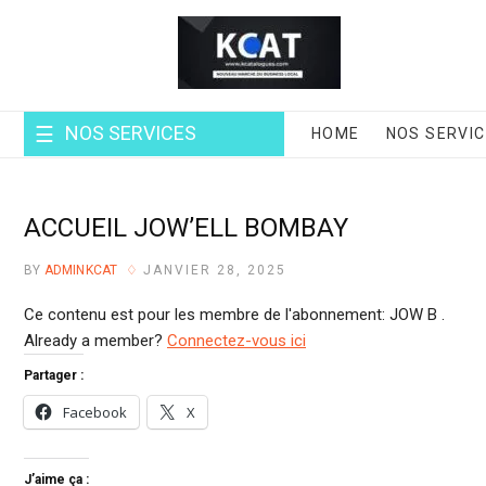
Skip
to
content
NOS SERVICES
HOME
NOS SERVI
ACCUEIL JOW’ELL BOMBAY
BY
ADMINKCAT
JANVIER 28, 2025
Ce contenu est pour les membre de l'abonnement: JOW B .
Already a member?
Connectez-vous ici
Partager :
Facebook
X
J’aime ça :