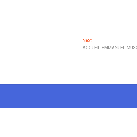
Next
Next
post:
ACCUEIL EMMANUEL MU