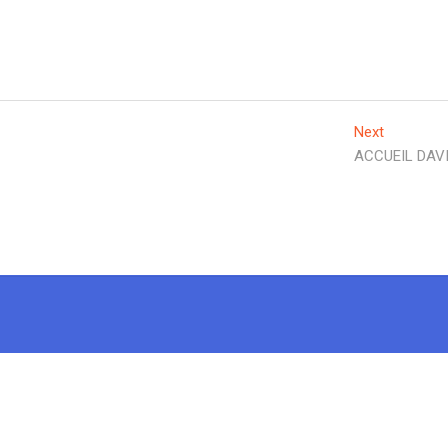
Next
Next
post:
ACCUEIL DAVI