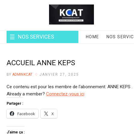
Skip
to
content
NOS SERVICES
HOME
NOS SERVI
ACCUEIL ANNE KEPS
BY
ADMINKCAT
JANVIER 27, 2025
Ce contenu est pour les membre de l'abonnement: ANNE KEPS .
Already a member?
Connectez-vous ici
Partager :
Facebook
X
J’aime ça :