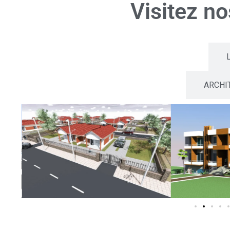
Visitez n
PLANS 3D DES BATIMENTS
ARCHI