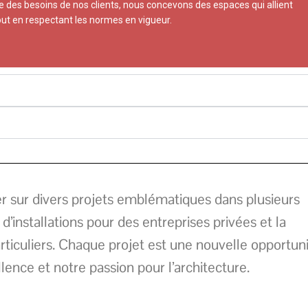
 des besoins de nos clients, nous concevons des espaces qui allient
e équipe
tout en respectant les normes en vigueur.
 sur divers projets emblématiques dans plusieurs
installations pour des entreprises privées et la
rticuliers. Chaque projet est une nouvelle opportun
nce et notre passion pour l’architecture.