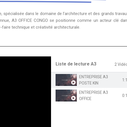
, spécialisée dans le domaine de l’architecture et des grands travau
onnue, A3 OFFICE CONGO se positionne comme un acteur clé dan
-faire technique et créativité architecturale.
Liste de lecture A3
2 Vidé
ENTREPRISE A3
1:
POSTE KIN
ENTREPRISE A3
0:
OFFICE