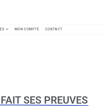
CES
MON COMPTE
CONTACT
 FAIT SES PREUVES