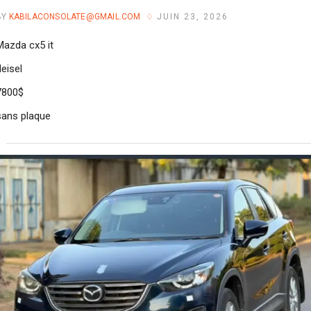
BY
KABILACONSOLATE@GMAIL.COM
JUIN 23, 2026
Mazda cx5 it
deisel
7800$
sans plaque