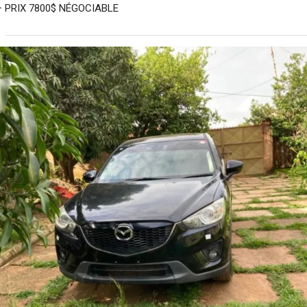
– ⁠PRIX 7800$ NÉGOCIABLE