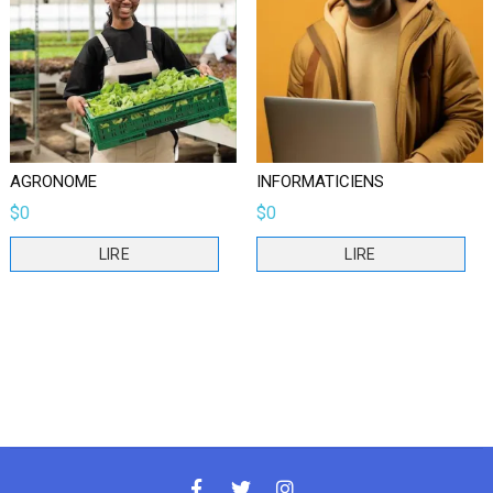
AGRONOME
INFORMATICIENS
$
0
$
0
LIRE
LIRE
facebook
twitter
instagram