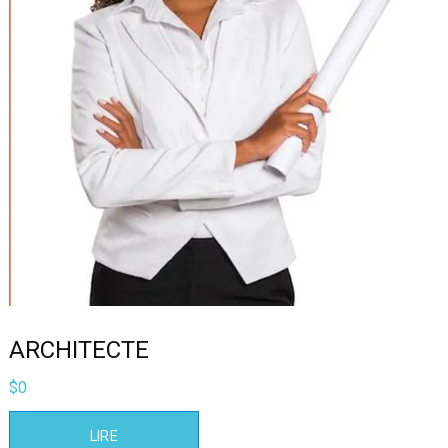
ARCHITECTE
$
0
LIRE