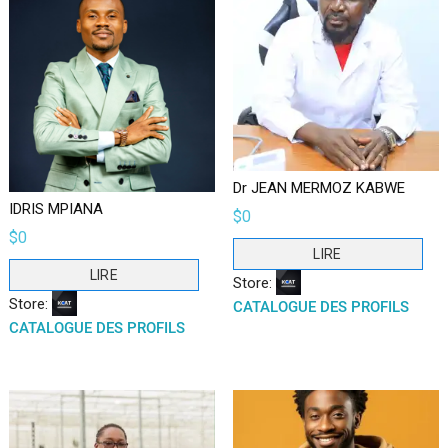
Dr JEAN MERMOZ KABWE
IDRIS MPIANA
$
0
$
0
LIRE
LIRE
Store:
Store:
CATALOGUE DES PROFILS
CATALOGUE DES PROFILS