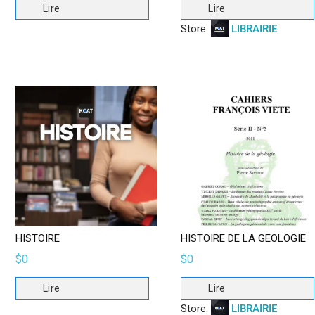
Lire
Lire
Store:
LIBRAIRIE
HISTOIRE
HISTOIRE DE LA GEOLOGIE
$
0
$
0
Lire
Lire
Store:
LIBRAIRIE