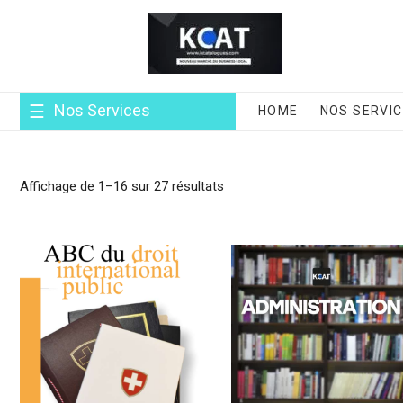
Skip
to
content
Nos Services
HOME
NOS SERVI
Affichage de 1–16 sur 27 résultats