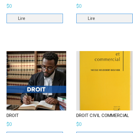
$
0
$
0
Lire
Lire
DROIT
DROIT CIVIL COMMERCIAL
$
0
$
0