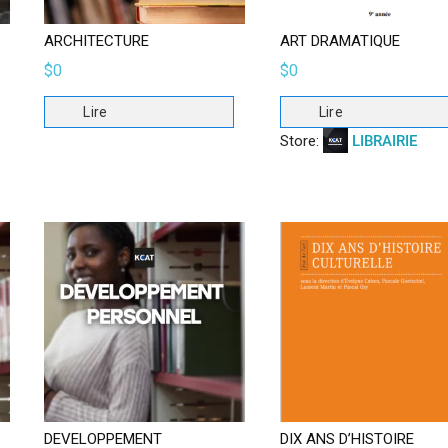
ARCHITECTURE
ART DRAMATIQUE
$
0
$
0
Lire
Lire
Store:
LIBRAIRIE
DEVELOPPEMENT
DIX ANS D’HISTOIRE