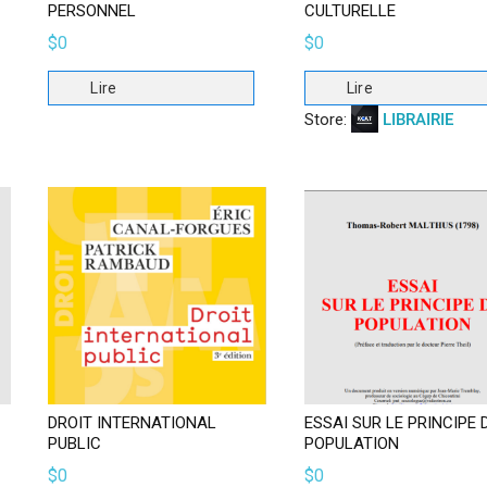
PERSONNEL
CULTURELLE
$
0
$
0
Lire
Lire
Store:
LIBRAIRIE
DROIT INTERNATIONAL
ESSAI SUR LE PRINCIPE 
PUBLIC
POPULATION
$
0
$
0