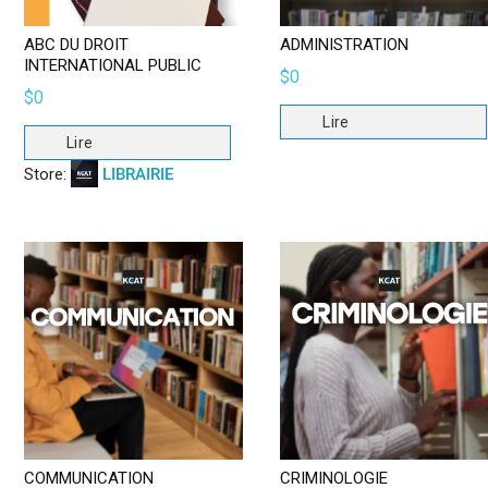
ABC DU DROIT
ADMINISTRATION
INTERNATIONAL PUBLIC
$
0
$
0
Lire
Lire
Store:
LIBRAIRIE
COMMUNICATION
CRIMINOLOGIE