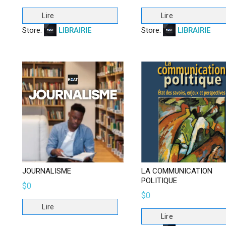
Lire
Lire
Store:
LIBRAIRIE
Store:
LIBRAIRIE
JOURNALISME
LA COMMUNICATION
POLITIQUE
$
0
$
0
Lire
Lire