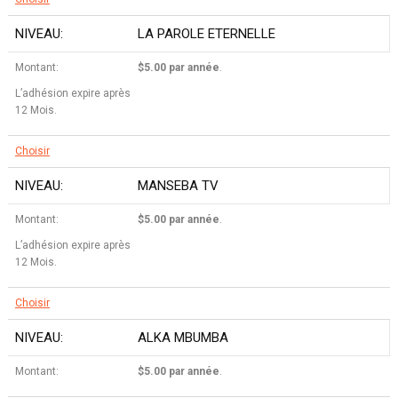
LA PAROLE ETERNELLE
$5.00 par année
.
L’adhésion expire après
12 Mois.
Choisir
MANSEBA TV
$5.00 par année
.
L’adhésion expire après
12 Mois.
Choisir
ALKA MBUMBA
$5.00 par année
.