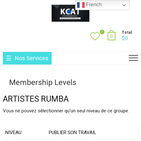
Skip
French
to
content
0
Total
0
$
0
Nos Services
Membership Levels
ARTISTES RUMBA
Vous ne pouvez sélectionner qu’un seul niveau de ce groupe.
PUBLIER SON TRAVAIL