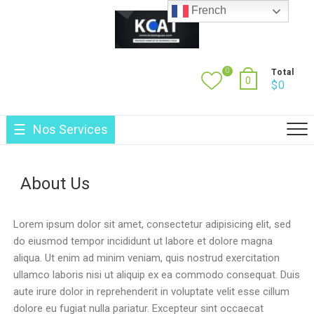
French
0
Total
0
$
0
Nos Services
About Us
Lorem ipsum dolor sit amet, consectetur adipisicing elit, sed
do eiusmod tempor incididunt ut labore et dolore magna
aliqua. Ut enim ad minim veniam, quis nostrud exercitation
ullamco laboris nisi ut aliquip ex ea commodo consequat. Duis
aute irure dolor in reprehenderit in voluptate velit esse cillum
dolore eu fugiat nulla pariatur. Excepteur sint occaecat