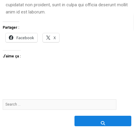
cupidatat non proident, sunt in culpa qui officia deserunt mollit
anim id est laborum.
Partager :
Facebook
X
J’aime ça :