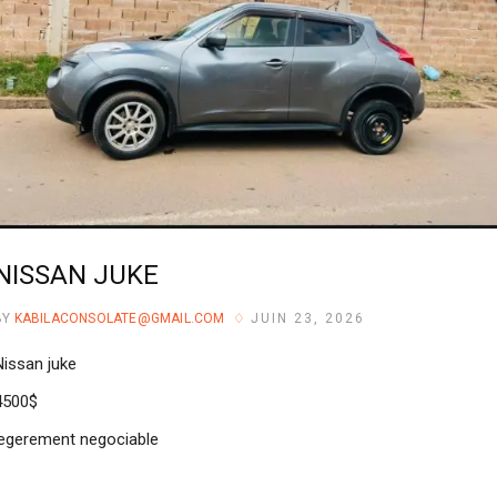
NISSAN JUKE
BY
KABILACONSOLATE@GMAIL.COM
JUIN 23, 2026
Nissan juke
4500$
legerement negociable