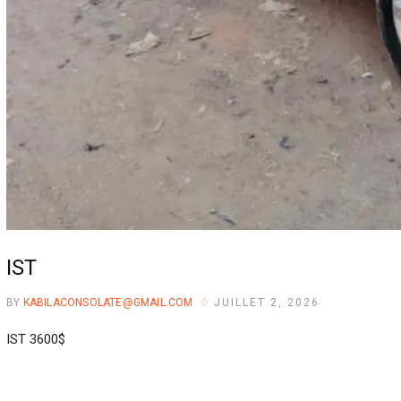
IST
BY
KABILACONSOLATE@GMAIL.COM
JUILLET 2, 2026
IST 3600$