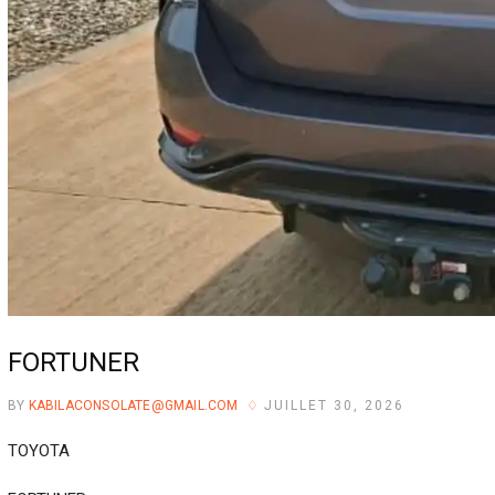
FORTUNER
BY
KABILACONSOLATE@GMAIL.COM
JUILLET 30, 2026
TOYOTA