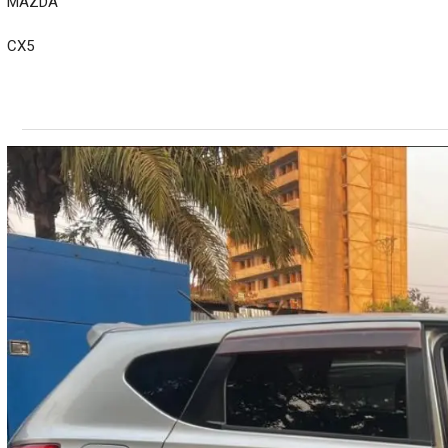
MAZDA
CX5