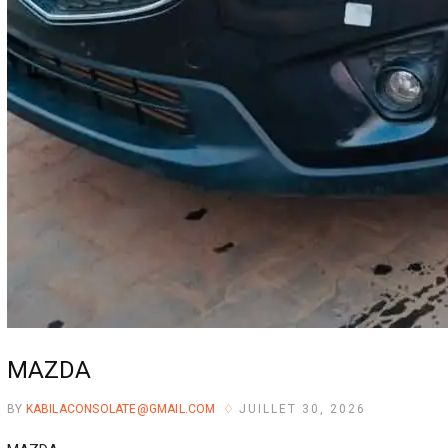
MAZDA
BY
KABILACONSOLATE@GMAIL.COM
JUILLET 30, 2026