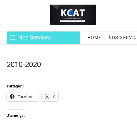
Nos Services
HOME
NOS SERVI
2010-2020
Partager :
Facebook
X
J’aime ça :