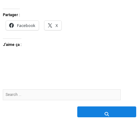
Partager :
Facebook
X
J’aime ça :